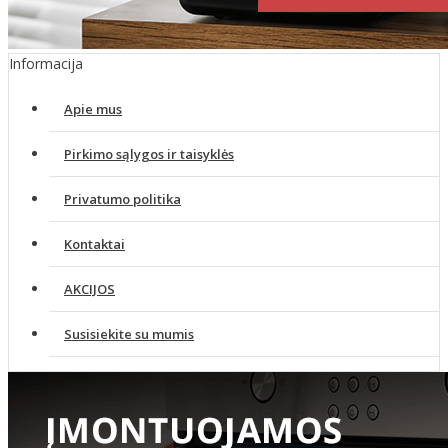
Informacija
Apie mus
Pirkimo sąlygos ir taisyklės
Privatumo politika
Kontaktai
AKCIJOS
Susisiekite su mumis