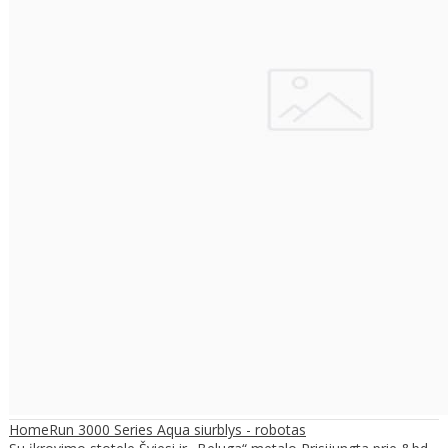
HomeRun 3000 Series Aqua siurblys - robotas