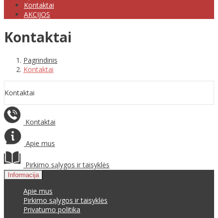
Kontaktai
AKCIJOS
Kontaktai
Pagrindinis
Kontaktai
Kontaktai
Kontaktai
Apie mus
Pirkimo sąlygos ir taisyklės
Informacija
Apie mus
Pirkimo sąlygos ir taisyklės
Privatumo politika