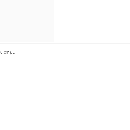
 cm). ..