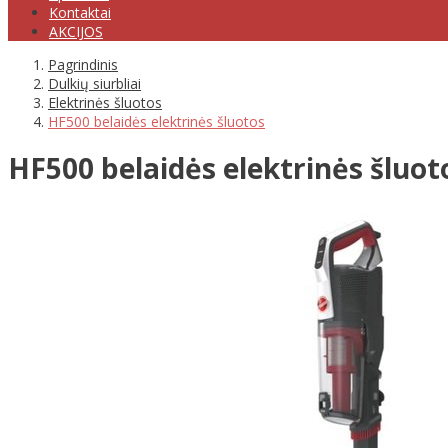
Kontaktai
AKCIJOS
Pagrindinis
Dulkių siurbliai
Elektrinės šluotos
HF500 belaidės elektrinės šluotos
HF500 belaidės elektrinės šluot